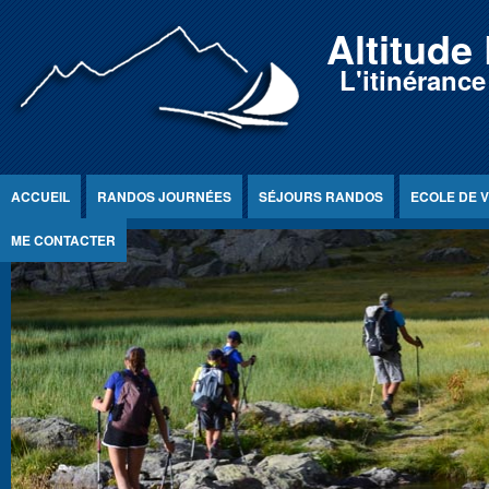
Jump to Content
Altitude
L'itinéranc
ACCUEIL
RANDOS JOURNÉES
SÉJOURS RANDOS
ECOLE DE V
ME CONTACTER