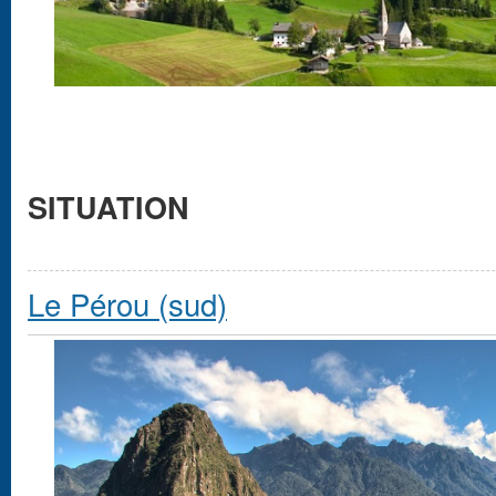
SITUATION
Le Pérou (sud)