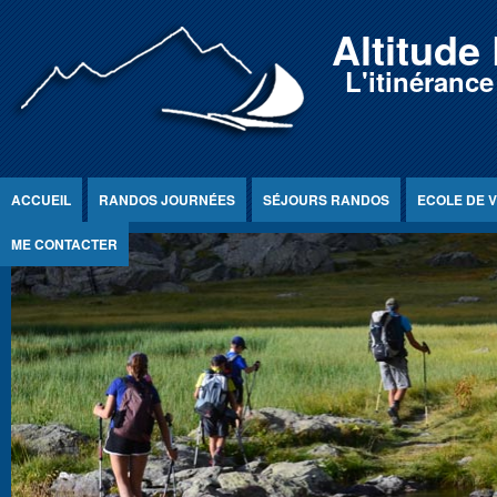
Jump to Content
Altitude
L'itinéranc
ACCUEIL
RANDOS JOURNÉES
SÉJOURS RANDOS
ECOLE DE V
ME CONTACTER